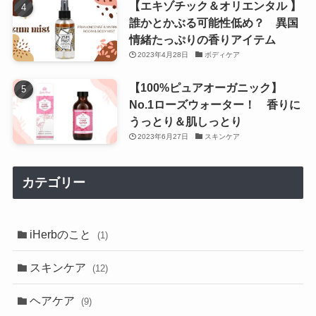
【エキゾチック＆オリエンタル 】
誰かとかぶる可能性低め？ 異国
情緒たっぷりの香りアイテム
2023年4月28日
ボディケア
【100%ピュアオーガニック】
No.1ローズウォーター！ 香りに
うっとり＆肌しっとり
2023年6月27日
スキンケア
カテゴリー
iHerbのこと
(1)
スキンケア
(12)
ヘアケア
(9)