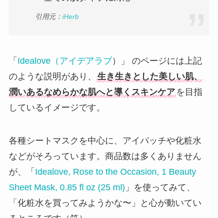
引用元：
iHerb
「
Idealove（アイデアラブ
）」 のページには上記
のような説明があり、
生き生きとした美しい肌、
潤いあるなめらかな肌へと導くスキンケア
を目指
しているイメージです。
各種シートマスクを中心に、アイパッチや化粧水
などがそろっています。商品数は多くありません
が、「
Idealove, Rose to the Occasion, 1 Beauty
Sheet Mask, 0.85 fl oz (25 ml)
」を使ってみて、
「化粧水を買ってみようかな〜」と心が動いてい