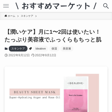
ホーム
スキンケア
【潤いケア】月に1〜2回は使いたい！
たっぷり美容液でふっくらもちっと肌
スキンケア
Idealove
保湿
美容液
2022年9月12日
2022年9月12日