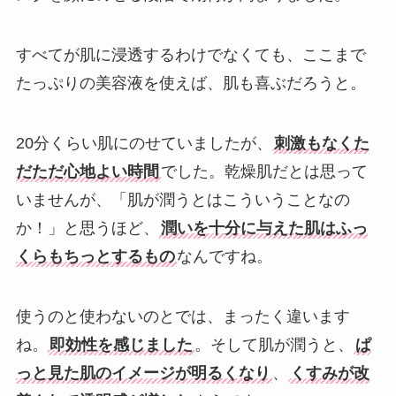
すべてが肌に浸透するわけでなくても、ここまで
たっぷりの美容液を使えば、肌も喜ぶだろうと。
20分くらい肌にのせていましたが、
刺激もなくた
だただ心地よい時間
でした。乾燥肌だとは思って
いませんが、「肌が潤うとはこういうことなの
か！」と思うほど、
潤いを十分に与えた肌はふっ
くらもちっとするもの
なんですね。
使うのと使わないのとでは、まったく違います
ね。
即効性を感じました
。そして肌が潤うと、
ぱ
っと見た肌のイメージが明るくなり
、
くすみが改