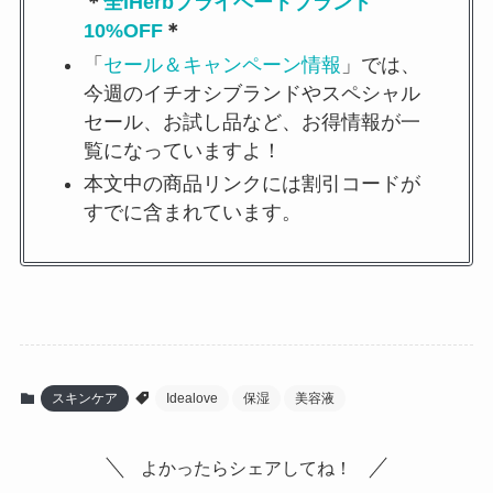
＊
全iHerbプライベートブランド
10%OFF
＊
「
セール＆キャンペーン情報
」では、
今週のイチオシブランドやスペシャル
セール、お試し品など、お得情報が一
覧になっていますよ！
本文中の商品リンクには割引コードが
すでに含まれています。
スキンケア
Idealove
保湿
美容液
よかったらシェアしてね！