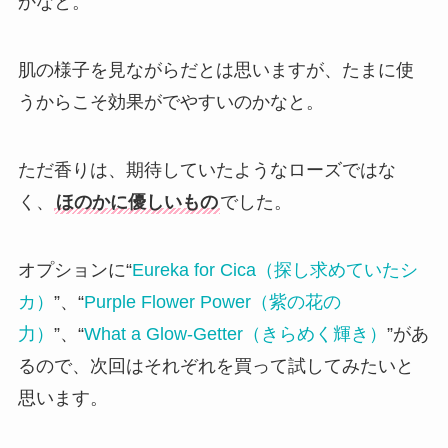
かなと。
肌の様子を見ながらだとは思いますが、たまに使
うからこそ効果がでやすいのかなと。
ただ香りは、期待していたようなローズではな
く、
ほのかに優しいもの
でした。
オプションに“
Eureka for Cica（探し求めていたシ
カ）
”、“
Purple Flower Power（紫の花の
力）
”、“
What a Glow-Getter（きらめく輝き）
”があ
るので、次回はそれぞれを買って試してみたいと
思います。