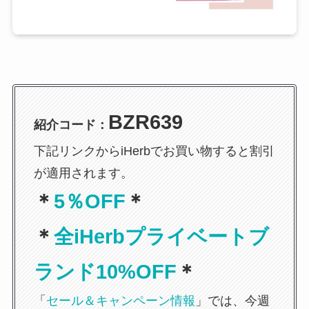
BZR639
紹介コード：
下記リンクからiHerbでお買い物すると割引
が適用されます。
＊
5％OFF
＊
＊
全iHerbプライベートブ
ランド
10%OFF
＊
「
セール＆キャンペーン情報
」では、今週