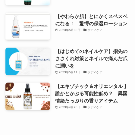
【やわらか肌】とにかくスベスベ
になる！ 驚愕の保湿ローション
2023年5月30日
ボディケア
【はじめてのネイルケア】指先の
ささくれ対策とネイルで痛んだ爪
に潤いを
2023年5月11日
ボディケア
【エキゾチック＆オリエンタル 】
誰かとかぶる可能性低め？ 異国
情緒たっぷりの香りアイテム
2023年4月28日
ボディケア