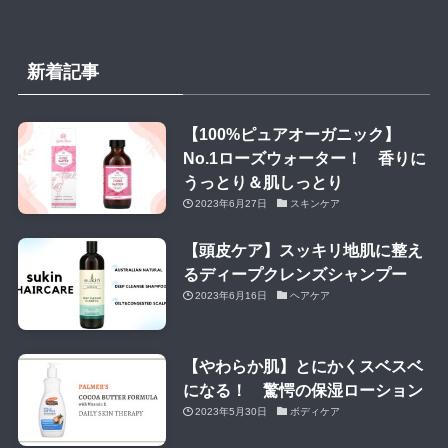
新着記事
【100%ピュアオーガニック】
No.1ローズウォーター！ 香りに
うっとり＆肌しっとり
2023年6月27日
スキンケア
【頭皮ケア】スッキリ地肌に整え
るディープクレンズシャンプー
2023年6月16日
ヘアケア
【やわらか肌】とにかくスベスベ
になる！ 驚愕の保湿ローション
2023年5月30日
ボディケア