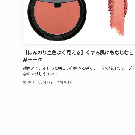
【ほんのり血色よく見える】くすみ肌にもなじむピ
系チーク
顔色よく、ふわっと明るい印象へと導くチークの紹介です。プ
なので試しやすい！
2022年5月5日
2022年8月3日