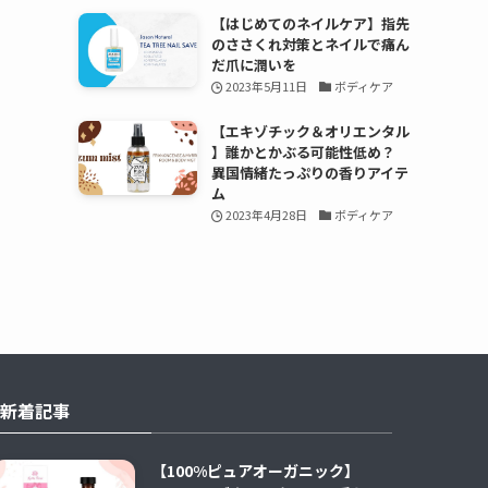
【はじめてのネイルケア】指先
のささくれ対策とネイルで痛ん
だ爪に潤いを
2023年5月11日
ボディケア
【エキゾチック＆オリエンタル
】誰かとかぶる可能性低め？
異国情緒たっぷりの香りアイテ
ム
2023年4月28日
ボディケア
新着記事
【100%ピュアオーガニック】