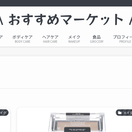
ア
ボディケア
ヘアケア
メイク
食品
プロフィ
BODY CARE
HAIR CARE
MAKEUP
GROCERY
PROFILE
イク
メイ