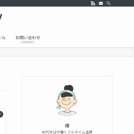
ール
お問い合わせ
CONTACT
ク
椿
40代半ばの働くフルタイム主婦