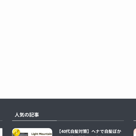
人気の記事
【40代白髪対策】ヘナで白髪ぼか