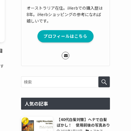
オーストラリア在住。iHerbでの購入歴は
8年。iHerbショッピングの参考になれば
嬉しいです。
プロフィールはこちら
目
す
人気の記事
【40代白髪対策】ヘナで白髪
ぼかし！ 使用前後の写真あり
2023年1月22日
ヘアケア