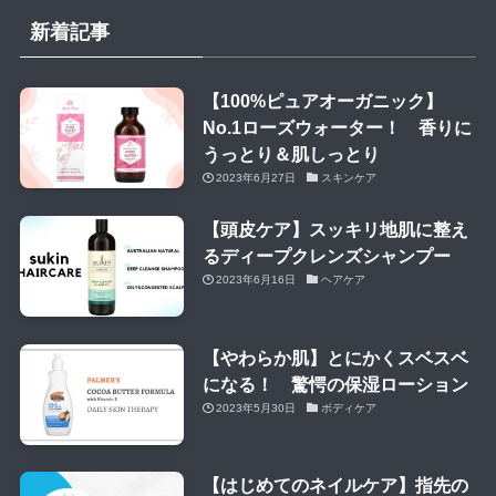
新着記事
【100%ピュアオーガニック】
No.1ローズウォーター！ 香りに
うっとり＆肌しっとり
2023年6月27日
スキンケア
【頭皮ケア】スッキリ地肌に整え
るディープクレンズシャンプー
2023年6月16日
ヘアケア
【やわらか肌】とにかくスベスベ
になる！ 驚愕の保湿ローション
2023年5月30日
ボディケア
【はじめてのネイルケア】指先の