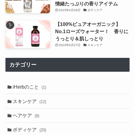
情緒たっぷりの香りアイテム
2023年4月28日
ボディケア
【100%ピュアオーガニック】
No.1ローズウォーター！ 香りに
うっとり＆肌しっとり
2023年6月27日
スキンケア
カテゴリー
iHerbのこと
(1)
スキンケア
(12)
ヘアケア
(9)
ボディケア
(20)