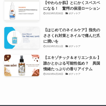
【やわらか肌】とにかくスベスベ
になる！ 驚愕の保湿ローション
2023年5月30日
ボディケア
【はじめてのネイルケア】指先の
ささくれ対策とネイルで痛んだ爪
に潤いを
2023年5月11日
ボディケア
【エキゾチック＆オリエンタル 】
誰かとかぶる可能性低め？ 異国
情緒たっぷりの香りアイテム
2023年4月28日
ボディケア